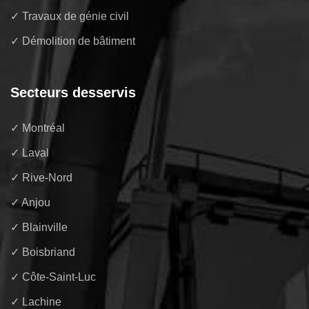
✓ Travaux de génie civil
✓ Démolition de bâtiment
Secteurs desservis
✓ Montréal
✓ Laval
✓ Rive-Nord
✓ Anjou
✓ Blainville
✓ Boisbriand
✓ Côte-Saint-Luc
✓ Lachine