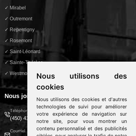
✓ Mirabel
✓ Outremont
✓ Repentigny
✓ Rosemont
✓ Saint-Léonard
✓ Sainte-Thérèse
✓ Westmount
Nous utilisons des
cookies
Nous joindre
Nous utilisons des cookies et d'autres
technologies de suivi pour améliorer
Téléphone
votre expérience de navigation sur
(450) 414-1414
notre site, pour vous montrer un
contenu personnalisé et des publicités
Courriel
ciblées, pour analyser le trafic de notre