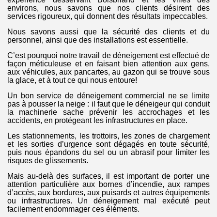
environs, nous savons que nos clients désirent des
services rigoureux, qui donnent des résultats impeccables.
Nous savons aussi que la sécurité des clients et du
personnel, ainsi que des installations est essentielle.
C’est pourquoi notre travail de déneigement est effectué de
façon méticuleuse et en faisant bien attention aux gens,
aux véhicules, aux pancartes, au gazon qui se trouve sous
la glace, et à tout ce qui nous entoure!
Un bon service de déneigement commercial ne se limite
pas à pousser la neige : il faut que le déneigeur qui conduit
la machinerie sache prévenir les accrochages et les
accidents, en protégeant les infrastructures en place.
Les stationnements, les trottoirs, les zones de chargement
et les sorties d’urgence sont dégagés en toute sécurité,
puis nous épandons du sel ou un abrasif pour limiter les
risques de glissements.
Mais au-delà des surfaces, il est important de porter une
attention particulière aux bornes d’incendie, aux rampes
d’accès, aux bordures, aux puisards et autres équipements
ou infrastructures. Un déneigement mal exécuté peut
facilement endommager ces éléments.