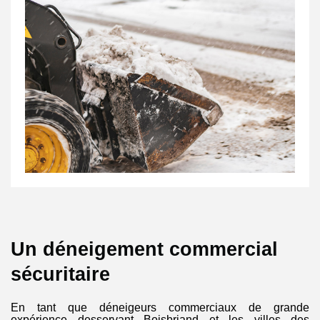
Un déneigement commercial
sécuritaire
En tant que déneigeurs commerciaux de grande
expérience desservant Boisbriand et les villes des